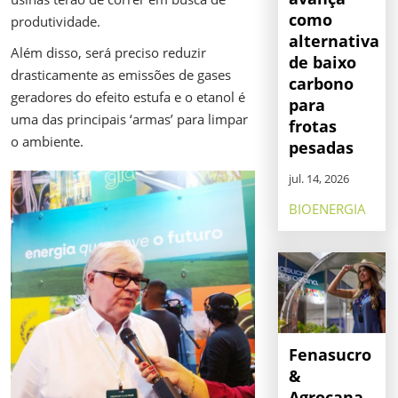
como
produtividade.
alternativa
Além disso, será preciso reduzir
de baixo
drasticamente as emissões de gases
carbono
geradores do efeito estufa e o etanol é
para
uma das principais ‘armas’ para limpar
frotas
o ambiente.
pesadas
jul. 14, 2026
BIOENERGIA
Fenasucro
&
Agrocana