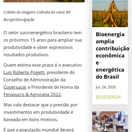
Crédito de imagem: Colheita de cana: BP
Bunge/Divulgação
O setor sucroenergético brasileiro tem
Bioenergia
os próximos 15 anos para ampliar sua
amplia
produtividade e obter expressivos
contribuição
resultados produtivos.
econômica
e
Quem estima esse prazo é o executivo
energética
Luis Roberto Pogetti
, presidente do
do Brasil
Conselho de Administração da
Copersucar
e Presidente de Honra da
jul. 24, 2026
Fenasucro & Agrocana 2022
.
BIOENERGIA
Mas vale destacar que a pressão por
investimentos em produtividade é
baseada em bons motivos.
É que a população mundial deverá