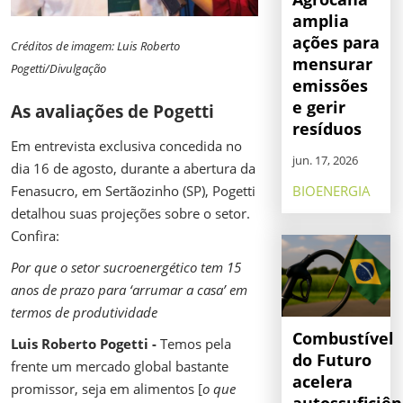
amplia
ações para
Créditos de imagem: Luis Roberto
mensurar
Pogetti/Divulgação
emissões
e gerir
As avaliações de Pogetti
resíduos
Em entrevista exclusiva concedida no
jun. 17, 2026
dia 16 de agosto, durante a abertura da
Fenasucro, em Sertãozinho (SP), Pogetti
BIOENERGIA
detalhou suas projeções sobre o setor.
Confira:
Por que o setor sucroenergético tem 15
anos de prazo para ‘arrumar a casa’ em
termos de produtividade
Combustível
Luis Roberto Pogetti -
Temos pela
do Futuro
frente um mercado global bastante
acelera
promissor, seja em alimentos [
o que
autossuficiên