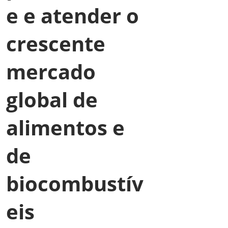
e e atender o
crescente
mercado
global de
alimentos e
de
biocombustív
eis