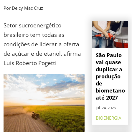
Por Delcy Mac Cruz
Setor sucroenergético
brasileiro tem todas as
condições de liderar a oferta
de açúcar e de etanol, afirma
São Paulo
vai quase
Luis Roberto Pogetti
duplicar a
produção
de
biometano
até 2027
jul. 24, 2026
BIOENERGIA