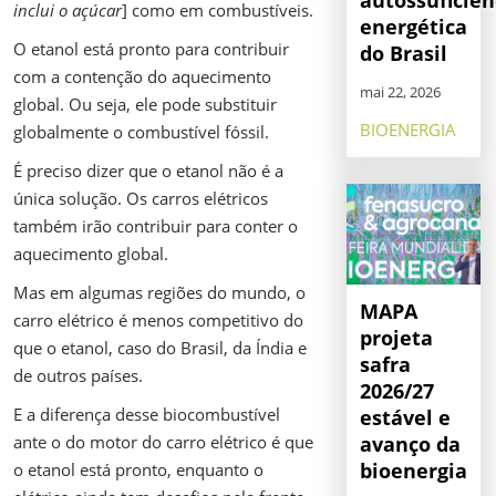
inclui o açúcar
] como em combustíveis.
energética
O etanol está pronto para contribuir
do Brasil
com a contenção do aquecimento
mai 22, 2026
global. Ou seja, ele pode substituir
BIOENERGIA
globalmente o combustível fóssil.
É preciso dizer que o etanol não é a
única solução. Os carros elétricos
também irão contribuir para conter o
aquecimento global.
Mas em algumas regiões do mundo, o
MAPA
carro elétrico é menos competitivo do
projeta
que o etanol, caso do Brasil, da Índia e
safra
de outros países.
2026/27
E a diferença desse biocombustível
estável e
ante o do motor do carro elétrico é que
avanço da
bioenergia
o etanol está pronto, enquanto o