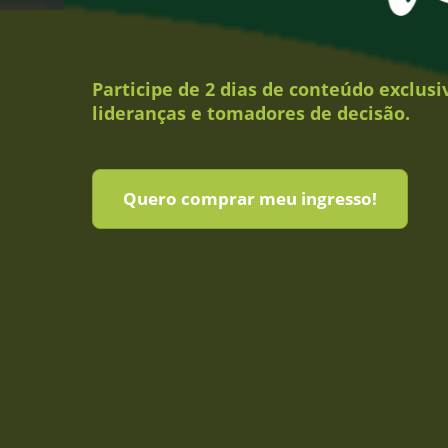
Participe de 2 dias de conteúdo exclusi
lideranças e tomadores de decisão.
Quero comprar meu ingresso!