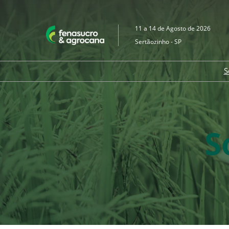
Pular
para
11 a 14 de Agosto de 2026
o
Sertãozinho - SP
conteúdo
S
S