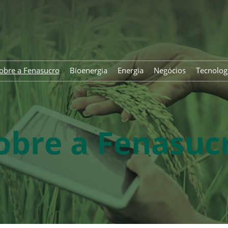
obre a Fenasucro
Bioenergia
Energia
Negócios
Tecnolog
obre a Fenasuc