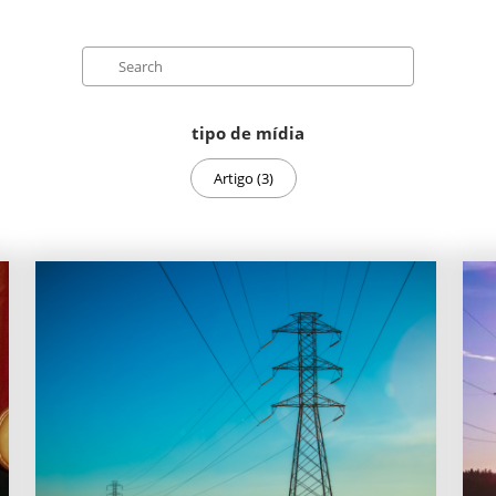
Search
tipo de mídia
Artigo (3)