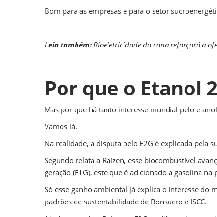
Bom para as empresas e para o setor sucroenergét
Leia também:
Bioeletricidade da cana reforçará a o
Por que o Etanol 
Mas por que há tanto interesse mundial pelo etano
Vamos lá.
Na realidade, a disputa pelo E2G é explicada pela s
Segundo
relata
a Raízen, esse biocombustível avan
geração (E1G), este que é adicionado à gasolina na
Só esse ganho ambiental já explica o interesse do m
padrões de sustentabilidade de
Bonsucro
e
ISCC
.