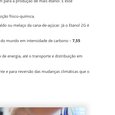
m para a produção de mais etanol. E esse
ição físico-química.
caldo ou melaço da cana-de-açúcar. Já o Etanol 2G é
po do mundo em intensidade de carbono –
7,55
de energia, até o transporte e distribuição em
te e para reversão das mudanças climáticas que o