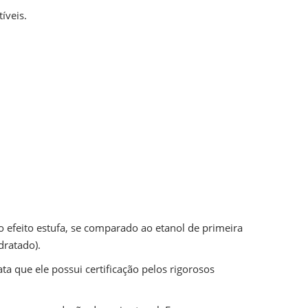
íveis.
 efeito estufa, se comparado ao etanol de primeira
dratado).
ta que ele possui certificação pelos rigorosos