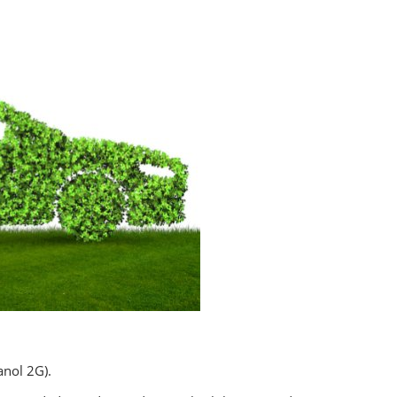
anol 2G).