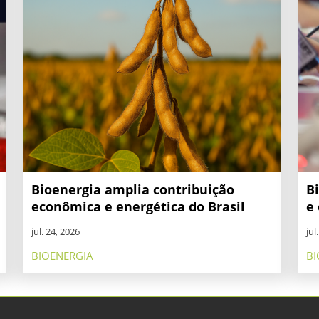
Bioenergia amplia contribuição
B
econômica e energética do Brasil
e 
jul. 24, 2026
jul
BIOENERGIA
BI