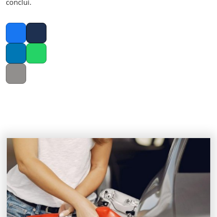
conclui.
Facebook
Twitter
LinkedIn
Whatsapp
Copy link