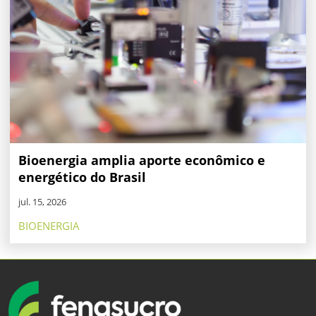
Bioenergia amplia aporte econômico e
energético do Brasil
jul. 15, 2026
BIOENERGIA