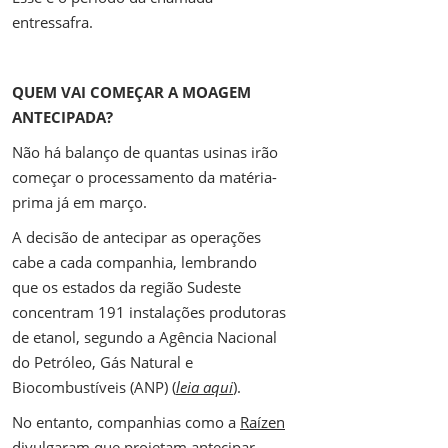
entressafra.
QUEM VAI COMEÇAR A MOAGEM
ANTECIPADA?
Não há balanço de quantas usinas irão
começar o processamento da matéria-
prima já em março.
A decisão de antecipar as operações
cabe a cada companhia, lembrando
que os estados da região Sudeste
concentram 191 instalações produtoras
de etanol, segundo a Agência Nacional
do Petróleo, Gás Natural e
Biocombustíveis (ANP) (
leia aqui
).
No entanto, companhias como a
Raízen
divulgaram que projetam antecipar