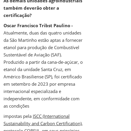
As demais unidades agroindustriais
também deverão obter a
certificação?
Oscar Francisco Tribst Paulino -
Atualmente, duas das quatro unidades
da São Martinho estão aptas a fornecer
etanol para produção de Combustível
Sustentável de Aviação (SAF).
Produzido a partir da cana-de-açúcar, o
etanol da unidade Santa Cruz, em
Américo Brasiliense (SP), foi certificado
em setembro de 2023 por empresa
internacional especializada e
independente, em conformidade com
as condições
impostas pela
ISCC (International
Sustainability and Carbon Certification)
,
protocolo CORSIA
, em seus princípios