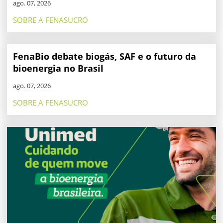
ago. 07, 2026
SOBRE A FENASUCRO
FenaBio debate biogás, SAF e o futuro da
bioenergia no Brasil
ago. 07, 2026
SOBRE A FENASUCRO