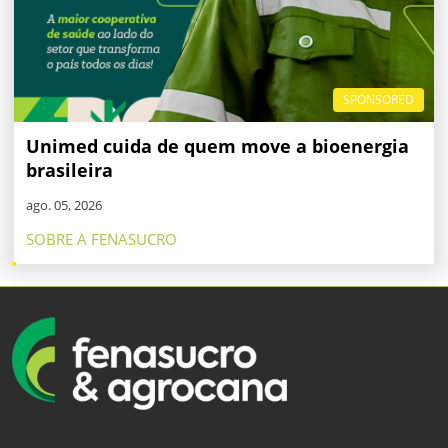
SPONSORED
Unimed cuida de quem move a bioenergia
brasileira
ago. 05, 2026
SOBRE A FENASUCRO