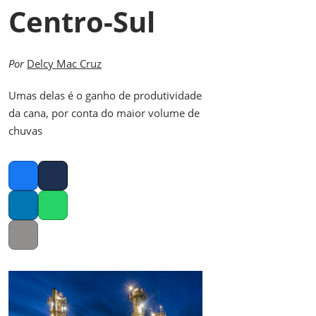
Centro-Sul
Por
Delcy Mac Cruz
Umas delas é o ganho de produtividade
da cana, por conta do maior volume de
chuvas
Facebook
Twitter
LinkedIn
Whatsapp
Copy link