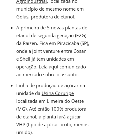
Agroindustrial
, localizada no
município de mesmo nome em
Goiás, produtora de etanol.
A primeira de 5 novas plantas de
etanol de segunda geração (E2G)
da Raízen. Fica em Piracicaba (SP),
onde a joint venture entre Cosan
e Shell já tem unidades em
operação. Leia
aqui
comunicado
ao mercado sobre o assunto.
Linha de produção de açúcar na
unidade da
Usina Coruripe
localizada em Limeira do Oeste
(MG). Até então 100% produtora
de etanol, a planta fará açúcar
VHP (tipo de açúcar bruto, menos
úmido).