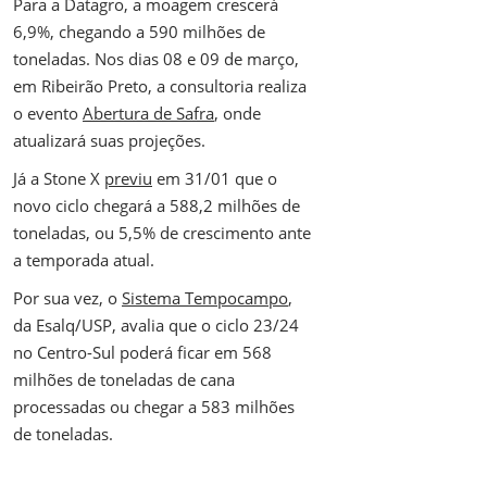
Para a Datagro, a moagem crescerá
6,9%, chegando a 590 milhões de
toneladas. Nos dias 08 e 09 de março,
em Ribeirão Preto, a consultoria realiza
o evento
Abertura de Safra
, onde
atualizará suas projeções.
Já a Stone X
previu
em 31/01 que o
novo ciclo chegará a 588,2 milhões de
toneladas, ou 5,5% de crescimento ante
a temporada atual.
Por sua vez, o
Sistema Tempocampo
,
da Esalq/USP, avalia que o ciclo 23/24
no Centro-Sul poderá ficar em 568
milhões de toneladas de cana
processadas ou chegar a 583 milhões
de toneladas.