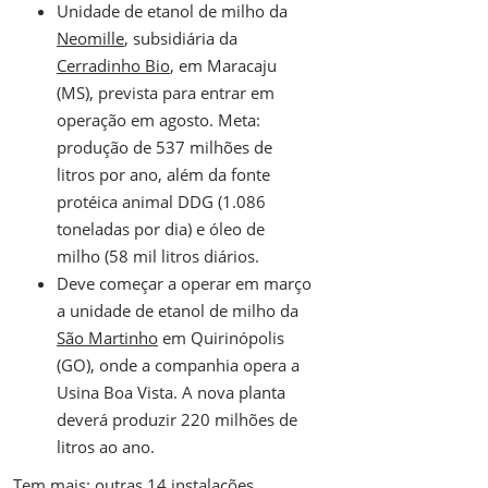
Unidade de etanol de milho da
Neomille
, subsidiária da
Cerradinho Bio
, em Maracaju
(MS), prevista para entrar em
operação em agosto. Meta:
produção de 537 milhões de
litros por ano, além da fonte
protéica animal DDG (1.086
toneladas por dia) e óleo de
milho (58 mil litros diários.
Deve começar a operar em março
a unidade de etanol de milho da
São Martinho
em Quirinópolis
(GO), onde a companhia opera a
Usina Boa Vista. A nova planta
deverá produzir 220 milhões de
litros ao ano.
Tem mais: outras 14 instalações,