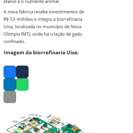
etanol e o nutriente animal.
A nova fábrica recebe investimentos de
R$ 53 milhões e integra a biorrefinaria
Uisa, localizada no município de Nova
Olímpia (MT), onde há criação de gado
confinado.
Imagem da biorrefinaria Uisa:
Facebook
Twitter
LinkedIn
Whatsapp
Copy link