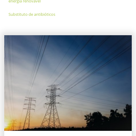
energia renovável
Substituto de antibióticos