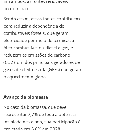
Em ambos, as fontes renováveis
predominam.
Sendo assim, essas fontes contribuem
para reduzir a dependência de
combustíveis fósseis, que geram
eletricidade por meio de térmicas a
óleo combustível ou diesel e gás, e
reduzem as emissões de carbono
(CO2), um dos principais geradores de
gases de efeito estufa (GEEs) que geram
o aquecimento global.
Avanço da biomassa
No caso da biomassa, que deve
representar 7,7% de toda a potência
instalada neste ano, sua participação é
projetada em 6,6% em 2028.