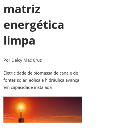
matriz
energética
limpa
Por
Delcy Mac Cruz
Eletricidade de biomassa de cana e de
fontes solar, eólica e hidráulica avança
em capacidade instalada