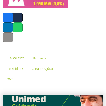
Facebook
Twitter
LinkedIn
Whatsapp
Copy link
FENASUCRO
Biomassa
Eletricidade
Cana de Açúcar
ONS