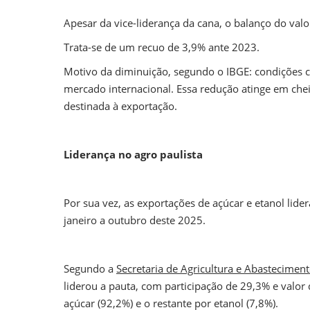
Apesar da vice-liderança da cana, o balanço do valo
Trata-se de um recuo de 3,9% ante 2023.
Motivo da diminuição, segundo o IBGE: condições c
mercado internacional. Essa redução atinge em cheio
destinada à exportação.
Liderança no agro paulista
Por sua vez, as exportações de açúcar e etanol lid
janeiro a outubro deste 2025.
Segundo a
Secretaria de Agricultura e Abastecimen
liderou a pauta, com participação de 29,3% e valo
açúcar (92,2%) e o restante por etanol (7,8%).