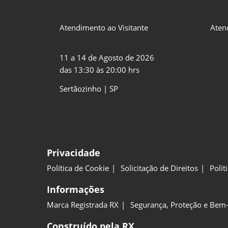
Atendimento ao Visitante
Aten
11 a 14 de Agosto de 2026
das 13:30 às 20:00 hrs
Sertãozinho | SP
Privacidade
Política de Cookie
Solicitação de Direitos
Polít
Informações
Marca Registrada RX
Segurança, Proteção e Bem-
Construído pela RX