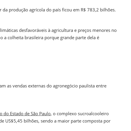
r da produção agrícola do país ficou em R$ 783,2 bilhões.
limáticas desfavoráveis à agricultura e preços menores no
 a colheita brasileira porque grande parte dela é
eram as vendas externas do agronegócio paulista entre
to do Estado de São Paulo
, o complexo sucroalcooleiro
r de US$5,45 bilhões, sendo a maior parte composta por