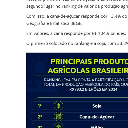
segundo lugar no ranking de valor da produção agrí
Com isso, a cana-de-açúcar responde por 13,4% do
Geografia e Estatística (IBGE).
Em valores, a cana responde por R$ 104,9 bilhões.
O primeiro colocado no ranking é a soja, com 33,2