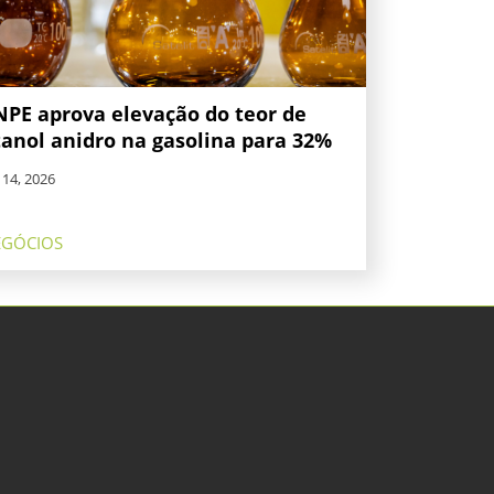
NPE aprova elevação do teor de
tanol anidro na gasolina para 32%
. 14, 2026
EGÓCIOS