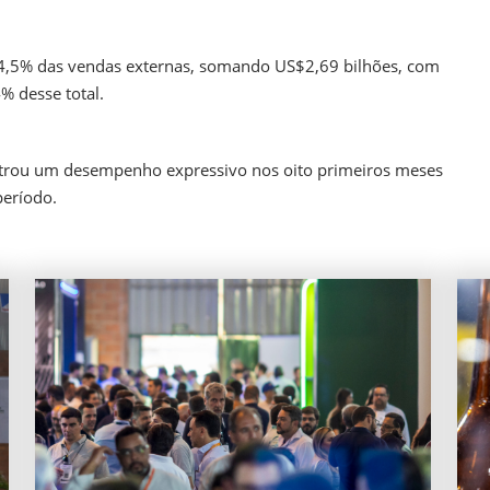
14,5% das vendas externas, somando US$2,69 bilhões, com
% desse total.
istrou um desempenho expressivo nos oito primeiros meses
período.