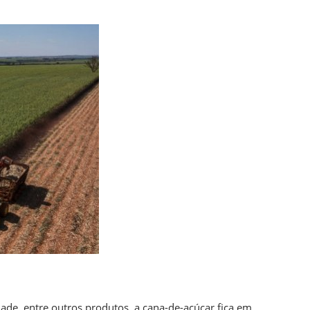
dade, entre outros produtos, a cana-de-açúcar fica em