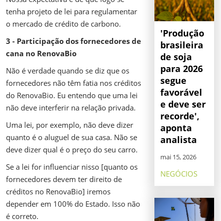
tenha projeto de lei para regulamentar
o mercado de crédito de carbono.
'Produção
3 - Participação dos fornecedores de
brasileira
cana no RenovaBio
de soja
para 2026
Não é verdade quando se diz que os
segue
fornecedores não têm fatia nos créditos
favorável
do RenovaBio. Eu entendo que uma lei
e deve ser
não deve interferir na relação privada.
recorde',
Uma lei, por exemplo, não deve dizer
aponta
quanto é o aluguel de sua casa. Não se
analista
deve dizer qual é o preço do seu carro.
mai 15, 2026
Se a lei for influenciar nisso [quanto os
NEGÓCIOS
fornecedores devem ter direito de
créditos no RenovaBio] iremos
depender em 100% do Estado. Isso não
é correto.