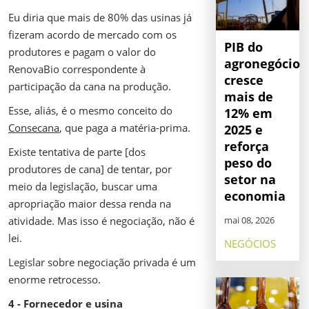
Eu diria que mais de 80% das usinas já
fizeram acordo de mercado com os
PIB do
produtores e pagam o valor do
agronegócio
RenovaBio correspondente à
cresce
participação da cana na produção.
mais de
Esse, aliás, é o mesmo conceito do
12% em
Consecana
, que paga a matéria-prima.
2025 e
reforça
Existe tentativa de parte [dos
peso do
produtores de cana] de tentar, por
setor na
meio da legislação, buscar uma
economia
apropriação maior dessa renda na
mai 08, 2026
atividade. Mas isso é negociação, não é
lei.
NEGÓCIOS
Legislar sobre negociação privada é um
enorme retrocesso.
4 - Fornecedor e usina