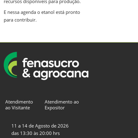
recursos disponíveis para produção.
E nessa agenda o etanol está pronto
para contribuir.
Atendimento
Atendimento ao
ao Visitante
Expositor
11 a 14 de Agosto de 2026
das 13:30 às 20:00 hrs