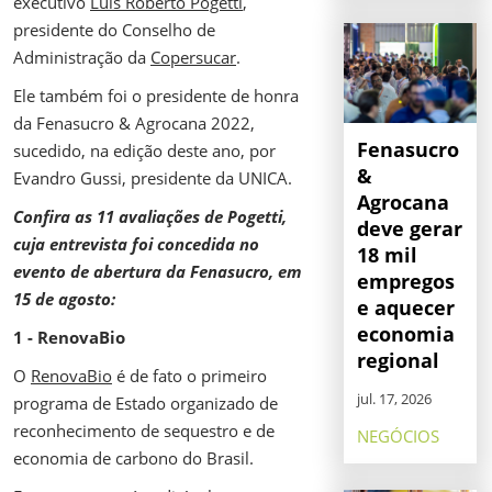
executivo
Luis Roberto Pogetti
,
presidente do Conselho de
Administração da
Copersucar
.
Ele também foi o presidente de honra
da Fenasucro & Agrocana 2022,
Fenasucro
sucedido, na edição deste ano, por
&
Evandro Gussi, presidente da UNICA.
Agrocana
Confira as 11 avaliações de Pogetti,
deve gerar
cuja entrevista foi concedida no
18 mil
evento de abertura da Fenasucro, em
empregos
15 de agosto:
e aquecer
economia
1 - RenovaBio
regional
O
RenovaBio
é de fato o primeiro
jul. 17, 2026
programa de Estado organizado de
reconhecimento de sequestro e de
NEGÓCIOS
economia de carbono do Brasil.