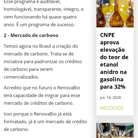
Esse programa é auditável,
homologável, transparente, íntegro, e
vem funcionando há quase quatro
anos. É um programa de sucesso.
CNPE
2 - Mercado de carbono
aprova
Temos agora no Brasil a criação do
elevação
mercado de carbono. Trata-se de
do teor de
iniciativa para padronizar os créditos
etanol
de carbono para serem
anidro na
comercializados.
gasolina
para 32%
Acredito que no futuro o RenovaBio
terá capacidade de migrar para esse
jul. 14, 2026
mercado de créditos de carbono.
NEGÓCIOS
Isso porque o RenovaBio já está
formatado, já é um mercado de crédito
de carbono.