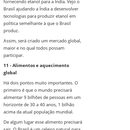
fornecendo etanol para a Índia. Vejo o
Brasil ajudando a Índia a desenvolver
tecnologias para produzir etanol em
política semelhante à que o Brasil
produz.
Assim, será criado um mercado global,
maior e no qual todos possam
participar.
11 - Alimentos e aquecimento
global
Há dois pontos muito importantes. O
primeiro é que o mundo precisará
alimentar 9 bilhões de pessoas em um
horizonte de 30 a 40 anos, 1 bilhão
acima da atual população mundial.
De algum lugar esse alimento precisará
sair. O Brasil é um celeiro natural para