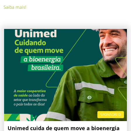
Saiba mais!
SPONSORED
Unimed cuida de quem move a bioenergia