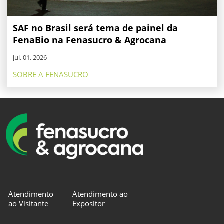
SAF no Brasil será tema de painel da
FenaBio na Fenasucro & Agrocana
jul. 01, 2026
SOBRE A FENASUCRO
Atendimento
Atendimento ao
ao Visitante
Expositor