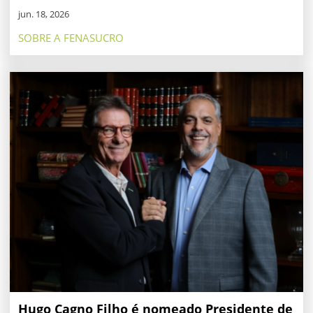
jun. 18, 2026
SOBRE A FENASUCRO
Hugo Cagno Filho é nomeado Presidente de