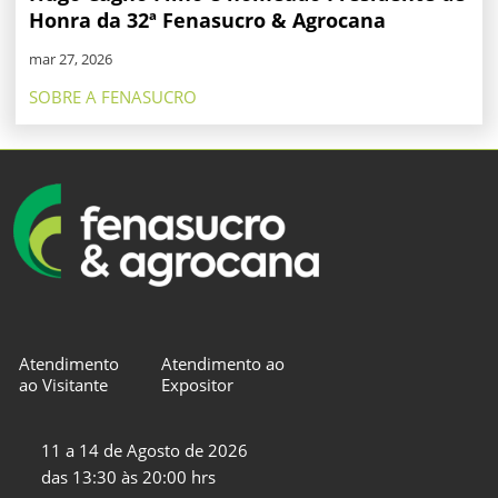
Honra da 32ª Fenasucro & Agrocana
mar 27, 2026
SOBRE A FENASUCRO
Atendimento
Atendimento ao
ao Visitante
Expositor
11 a 14 de Agosto de 2026
das 13:30 às 20:00 hrs