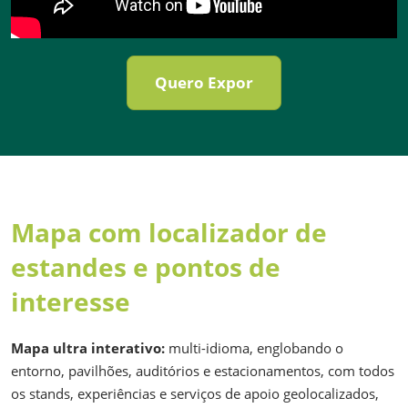
Quero Expor
Mapa com localizador de
estandes e pontos de
interesse
Mapa ultra interativo:
multi-idioma, englobando o
entorno, pavilhões, auditórios e estacionamentos, com todos
os stands, experiências e serviços de apoio geolocalizados,