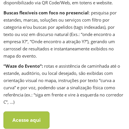
disponibilizado via QR Code/Web, em totens e website.
Buscas flexíveis com foco no presencial
: pesquisa por
estandes, marcas, soluções ou serviços com filtro por
categoria e/ou buscas por apelidos (tags indexadas), por
texto ou voz em discurso natural (Exs.: “onde encontro a
empresa X?”, “Onde encontro a atração Y?”), gerando um
carrossel de resultados e instantaneamente exibidos no
mapa do evento.
“Waze do Evento“:
rotas e assistência de caminhada até o
estande, auditório, ou local desejado, são exibidas com
orientação visual no mapa, instruções por texto “curva a
curva” e por voz, podendo usar a sinalização física como
referência (ex.: “siga em frente e vire à esquerda no corredor
C”, …)
Acesse aqui