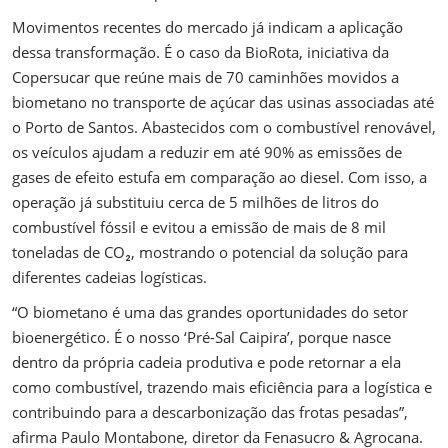
Movimentos recentes do mercado já indicam a aplicação
dessa transformação. É o caso da BioRota, iniciativa da
Copersucar que reúne mais de 70 caminhões movidos a
biometano no transporte de açúcar das usinas associadas até
o Porto de Santos. Abastecidos com o combustível renovável,
os veículos ajudam a reduzir em até 90% as emissões de
gases de efeito estufa em comparação ao diesel. Com isso, a
operação já substituiu cerca de 5 milhões de litros do
combustível fóssil e evitou a emissão de mais de 8 mil
toneladas de CO₂, mostrando o potencial da solução para
diferentes cadeias logísticas.
“O biometano é uma das grandes oportunidades do setor
bioenergético. É o nosso ‘Pré-Sal Caipira’, porque nasce
dentro da própria cadeia produtiva e pode retornar a ela
como combustível, trazendo mais eficiência para a logística e
contribuindo para a descarbonização das frotas pesadas”,
afirma Paulo Montabone, diretor da Fenasucro & Agrocana.