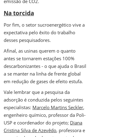
emissão de CO2.
Na torcida
Por fim, o setor sucroenergético vive a
expectativa pelo êxito do trabalho
desses pesquisadores.
Afinal, as usinas querem o quanto
antes se tornarem estações 100%
descarbonizantes - o que ajuda o Brasil
a se manter na linha de frente global
em redução de gases de efeito estufa.
Vale lembrar que a pesquisa da
adsorção é conduzida pelos seguintes
especialistas:
Marcelo Martins Seckler
,
engenheiro químico, professor da Poli-
USP e coordenador do projeto;
Diana
Cristina Silva de Azevêdo
, professora e