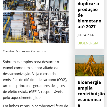
duplicar a
produção
de
biometano
até 2027
jul. 24, 2026
BIOENERGIA
Créditos de imagem: Copersucar
Sobram exemplos para destacar o
etanol como um senhor aliado da
descarbonização. Veja o caso das
emissões de dióxido de carbono (CO2),
Bioenergia
um dos principais geradores de gases
amplia
de efeito estufa (GEEs), responsáveis
contribuição
pelo aquecimento global.
econômica
e
Em linhas gerais, o combustível feito da