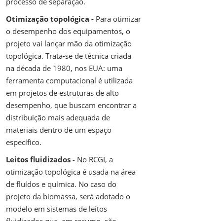
processo de separação.
Otimização topológica -
Para otimizar
o desempenho dos equipamentos, o
projeto vai lançar mão da otimização
topológica. Trata-se de técnica criada
na década de 1980, nos EUA: uma
ferramenta computacional é utilizada
em projetos de estruturas de alto
desempenho, que buscam encontrar a
distribuição mais adequada de
materiais dentro de um espaço
específico.
Leitos fluidizados -
No RCGI, a
otimização topológica é usada na área
de fluídos e química. No caso do
projeto da biomassa, será adotado o
modelo em sistemas de leitos
fluidizados que, em resumo, são