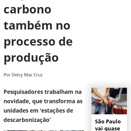
carbono
também no
processo de
produção
Por Delcy Mac Cruz
Pesquisadores trabalham na
novidade, que transforma as
unidades em ‘estações de
descarbonização’
São Paulo
vai quase