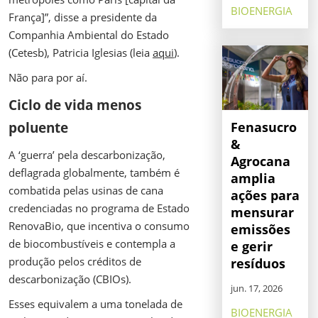
BIOENERGIA
França]”, disse a presidente da
Companhia Ambiental do Estado
(Cetesb), Patricia Iglesias (leia
aqui
).
Não para por aí.
Ciclo de vida menos
poluente
Fenasucro
&
A ‘guerra’ pela descarbonização,
Agrocana
deflagrada globalmente, também é
amplia
combatida pelas usinas de cana
ações para
credenciadas no programa de Estado
mensurar
RenovaBio, que incentiva o consumo
emissões
de biocombustíveis e contempla a
e gerir
produção pelos créditos de
resíduos
descarbonização (CBIOs).
jun. 17, 2026
Esses equivalem a uma tonelada de
BIOENERGIA