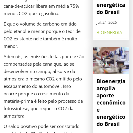
energética
cana-de-açúcar libera em média 75%
do Brasil
menos CO2 que a gasolina.
jul. 24, 2026
É que o volume de carbono emitido
pelo etanol é menor porque o teor de
BIOENERGIA
CO2 existente nele também é muito
menor.
Ademais, as emissões feitas por ele são
compensadas pela cana que, ao se
desenvolver no campo, absorve da
atmosfera o mesmo CO2 emitido pelo
Bioenergia
escapamento do automóvel. Isso
amplia
ocorre porque o crescimento da
aporte
matéria-prima é feito pelo processo de
econômico
fotossíntese, que requer o CO2 da
e
atmosfera.
energético
do Brasil
O saldo positivo pode ser constatado