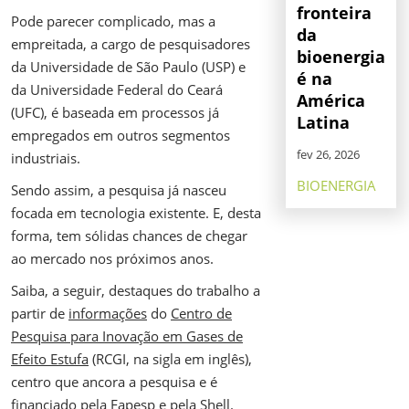
fronteira
Pode parecer complicado, mas a
da
empreitada, a cargo de pesquisadores
bioenergia
da Universidade de São Paulo (USP) e
é na
da Universidade Federal do Ceará
América
(UFC), é baseada em processos já
Latina
empregados em outros segmentos
fev 26, 2026
industriais.
BIOENERGIA
Sendo assim, a pesquisa já nasceu
focada em tecnologia existente. E, desta
forma, tem sólidas chances de chegar
ao mercado nos próximos anos.
Saiba, a seguir, destaques do trabalho a
partir de
informações
do
Centro de
Pesquisa para Inovação em Gases de
Efeito Estufa
(RCGI, na sigla em inglês),
centro que ancora a pesquisa e é
financiado pela Fapesp e pela Shell.