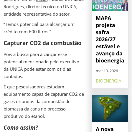
Rodrigues, diretor técnico da UNICA,
entidade representativa do setor.
MAPA
“Temos potencial para alcançar um
projeta
crédito com 600 litros.”
safra
2026/27
Capturar CO2 da combustão
estável e
avanço da
Pois a busca para alcançar esse
bioenergia
potencial mencionado pelo executivo
da UNICA pode estar com os dias
mar 19, 2026
contados.
BIOENERGIA
É que pesquisadores estudam
equipamento capaz de capturar CO2 de
gases oriundos da combustão de
biomassa da cana no processo
produtivo do etanol.
Como assim?
A nova