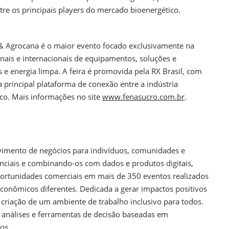
ntre os principais players do mercado bioenergético.
 & Agrocana é o maior evento focado exclusivamente na
onais e internacionais de equipamentos, soluções e
 e energia limpa. A feira é promovida pela RX Brasil, com
 principal plataforma de conexão entre a indústria
co. Mais informações no site
www.fenasucro.com.br
.
imento de negócios para indivíduos, comunidades e
enciais e combinando-os com dados e produtos digitais,
ortunidades comerciais em mais de 350 eventos realizados
onômicos diferentes. Dedicada a gerar impactos positivos
riação de um ambiente de trabalho inclusivo para todos.
 análises e ferramentas de decisão baseadas em
vos.