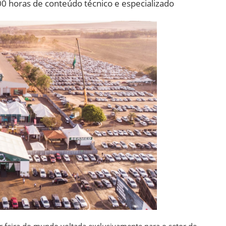
0 horas de conteúdo técnico e especializado
 feira do mundo voltada exclusivamente para o setor de