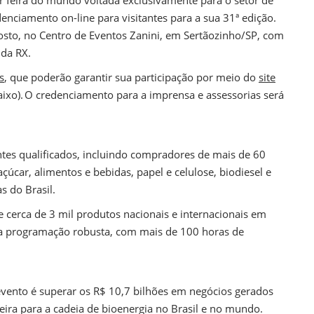
denciamento on-line para visitantes para a sua 31ª edição.
gosto, no Centro de Eventos Zanini, em Sertãozinho/SP, com
 da RX.
s
, que poderão garantir sua participação por meio do
site
ixo). O credenciamento para a imprensa e assessorias será
ntes qualificados, incluindo compradores de mais de 60
açúcar, alimentos e bebidas, papel e celulose, biodiesel e
s do Brasil.
cerca de 3 mil produtos nacionais e internacionais em
a programação robusta, com mais de 100 horas de
evento é superar os R$ 10,7 bilhões em negócios gerados
feira para a cadeia de bioenergia no Brasil e no mundo.