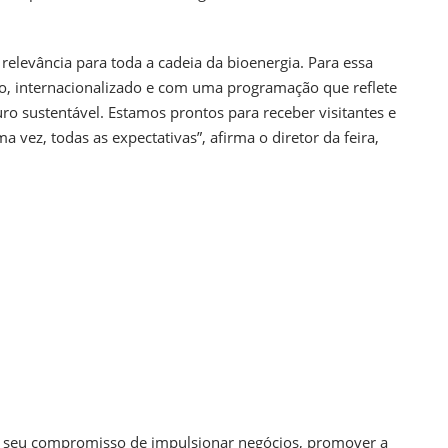
relevância para toda a cadeia da bioenergia. Para essa
, internacionalizado e com uma programação que reflete
ro sustentável. Estamos prontos para receber visitantes e
vez, todas as expectativas”, afirma o diretor da feira,
á seu compromisso de impulsionar negócios, promover a