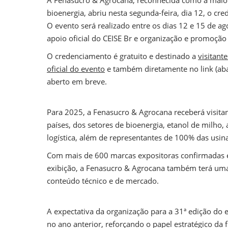
bioenergia, abriu nesta segunda-feira, dia 12, o cre
O evento será realizado entre os dias 12 e 15 de a
apoio oficial do CEISE Br e organização e promoção
O credenciamento é gratuito e destinado a
visitante
oficial do evento
e também diretamente no link (aba
aberto em breve.
Para 2025, a Fenasucro & Agrocana receberá visita
países, dos setores de bioenergia, etanol de milho, 
logística, além de representantes de 100% das usina
Com mais de 600 marcas expositoras confirmadas e 
exibição, a Fenasucro & Agrocana também terá um
conteúdo técnico e de mercado.
A expectativa da organização para a 31ª edição do 
no ano anterior, reforçando o papel estratégico da 