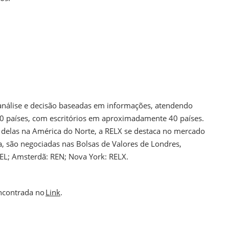
análise e decisão baseadas em informações, atendendo
180 países, com escritórios em aproximadamente 40 países.
delas na América do Norte, a RELX se destaca no mercado
, são negociadas nas Bolsas de Valores de Londres,
REL; Amsterdã: REN; Nova York: RELX.
encontrada no
Link
.