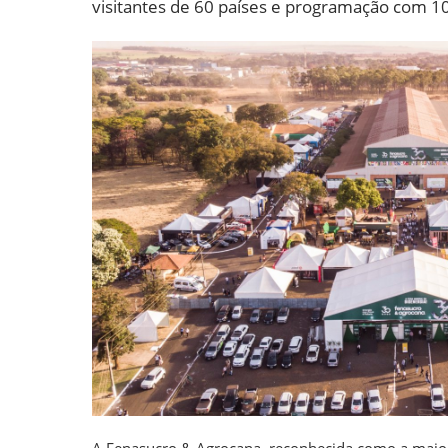
visitantes de 60 países e programação com 10
A Fenasucro & Agrocana, reconhecida como a maior