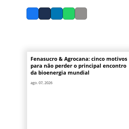
Facebook
Twitter
LinkedIn
Whatsapp
Copy link
Fenasucro & Agrocana: cinco motivos
para não perder o principal encontro
da bioenergia mundial
ago. 07, 2026