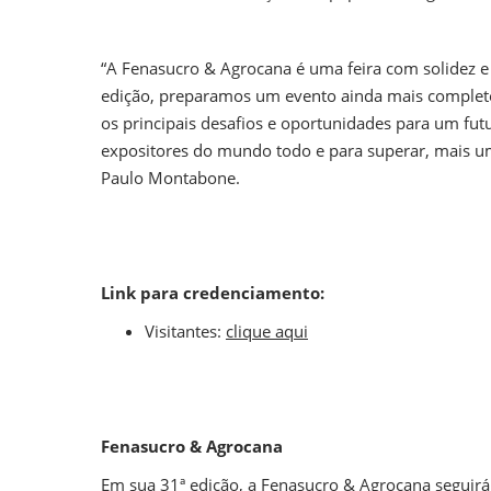
“A Fenasucro & Agrocana é uma feira com solidez e 
edição, preparamos um evento ainda mais completo
os principais desafios e oportunidades para um futu
expositores do mundo todo e para superar, mais uma 
Paulo Montabone.
Link para credenciamento:
Visitantes:
clique aqui
Fenasucro & Agrocana
Em sua 31ª edição, a Fenasucro & Agrocana seguir