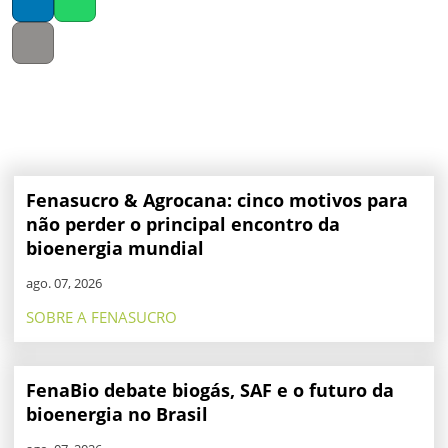
LinkedIn
Whatsapp
Copy link
Fenasucro & Agrocana: cinco motivos para
não perder o principal encontro da
bioenergia mundial
ago. 07, 2026
SOBRE A FENASUCRO
FenaBio debate biogás, SAF e o futuro da
bioenergia no Brasil