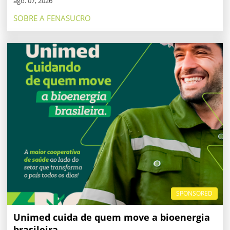
ago. 07, 2026
SOBRE A FENASUCRO
SPONSORED
Unimed cuida de quem move a bioenergia
brasileira