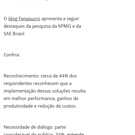
O
blog Fenasucro
apresenta a seguir
destaques da pesquisa da KPMG e da
SAE Brasil
Confira:
Reconhecimento: cerca de 44% dos
respondentes reconhecem que a
implementação dessas soluções resulta
em melhor performance, ganhos de
produtividade e redução de custos.
Necessidade de diálogo: parte
considerável do público, 34%, entende